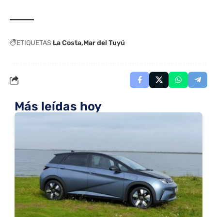
ETIQUETAS
La Costa
Mar del Tuyú
Más leídas hoy