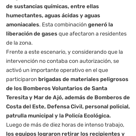
de sustancias químicas, entre ellas
humectantes, aguas ácidas y aguas
amoniacales
. Esta combinación
generó la
liberación de gases
que afectaron a residentes
de la zona.
Frente a este escenario, y considerando que la
intervención no contaba con autorización, se
activó un importante operativo en el que
participaron
brigadas de materiales peligrosos
de los Bomberos Voluntarios de Santa
Teresita y Mar de Ajó, además de Bomberos de
Costa del Este, Defensa Civil, personal policial,
patrulla municipal y la Policía Ecológica.
Luego de más de diez horas de intenso trabajo,
los equipos lograron retirar los recipientes y