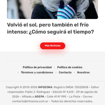
Volvió el sol, pero también el frío
intenso: ¿Cómo seguirá el tiempo?
Más Noticias
Política de privacidad
Política de cookies
Términos y condiciones
Contacto
Nosotros
Copyright © 2013-2026
INFOZONA
. Registro DNDA: 72022808 - Editor
responsable: Pablo J. Rodriguez - Edición Nº 4.613 - 09 de agosto de
2026 - Afiliado a
ADEPA
- Calle 41 Nº 990 - La Plata - Correo:
contacto@infozona.com.ar
- Todos los derechos reservados.