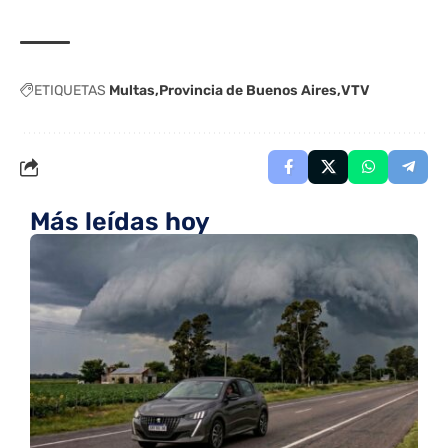
ETIQUETAS
Multas
Provincia de Buenos Aires
VTV
Más leídas hoy