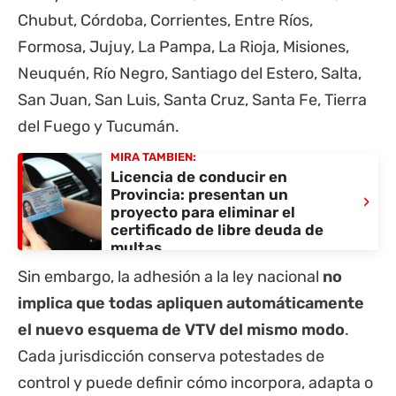
Chubut, Córdoba, Corrientes, Entre Ríos,
Formosa, Jujuy, La Pampa, La Rioja, Misiones,
Neuquén, Río Negro, Santiago del Estero, Salta,
San Juan, San Luis, Santa Cruz, Santa Fe, Tierra
del Fuego y Tucumán.
MIRÁ TAMBIÉN:
Licencia de conducir en
Provincia: presentan un
›
proyecto para eliminar el
certificado de libre deuda de
multas
Sin embargo, la adhesión a la ley nacional
no
implica que todas apliquen automáticamente
el nuevo esquema de VTV del mismo modo
.
Cada jurisdicción conserva potestades de
control y puede definir cómo incorpora, adapta o