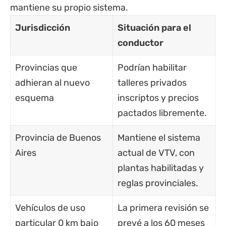
mantiene su propio sistema.
Jurisdicción
Situación para el
conductor
Provincias que
Podrían habilitar
adhieran al nuevo
talleres privados
esquema
inscriptos y precios
pactados libremente.
Provincia de Buenos
Mantiene el sistema
Aires
actual de VTV, con
plantas habilitadas y
reglas provinciales.
Vehículos de uso
La primera revisión se
particular 0 km bajo
prevé a los 60 meses