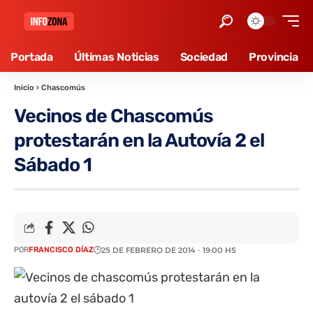
Portada
Últimas Noticias
Sociedad
Provincia
Inicio
›
Chascomús
Vecinos de Chascomús
protestarán en la Autovía 2 el
Sábado 1
POR
FRANCISCO DÍAZ
25 DE FEBRERO DE 2014 - 19:00 HS