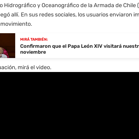
io Hidrográfico y Oceanográfico de la Armada de Chile 
legó allí. En sus redes sociales, los usuarios enviaron
 movimiento.
MIRÁ TAMBIÉN:
Confirmaron que el Papa León XIV visitará nuestr
noviembre
ación, mirá el video.