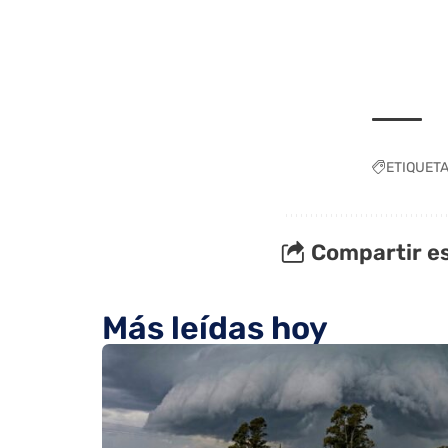
ETIQUET
Compartir es
Más leídas hoy