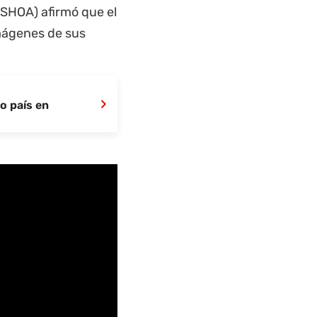
(SHOA) afirmó que el
 imágenes de sus
›
o país en