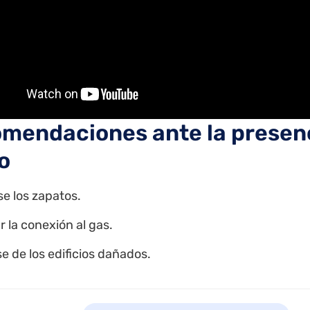
mendaciones ante la presenc
o
e los zapatos.
r la conexión al gas.
se de los edificios dañados.