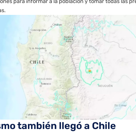
iones para informar a la población y tomar todas las p
as.
ismo también llegó a Chile