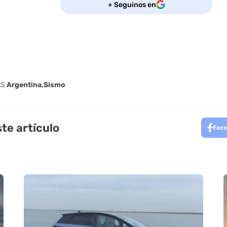
+ Seguinos en
AS
Argentina
Sismo
te artículo
Face