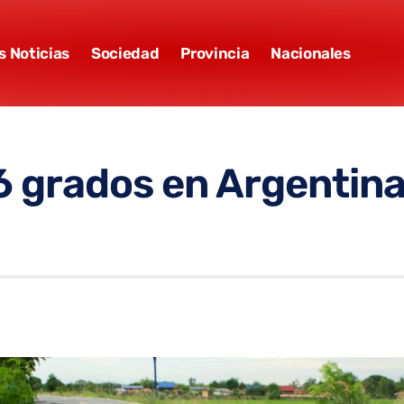
s Noticias
Sociedad
Provincia
Nacionales
6 grados en Argentina