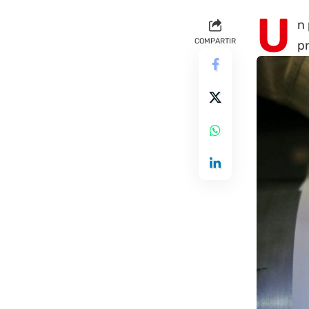
U
n 
COMPARTIR
p