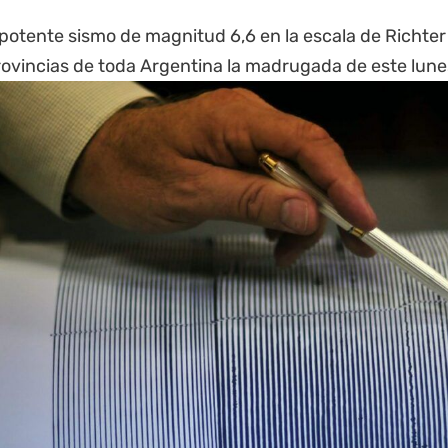
potente sismo de magnitud 6,6 en la escala de Richter
rovincias de toda Argentina la madrugada de este lune