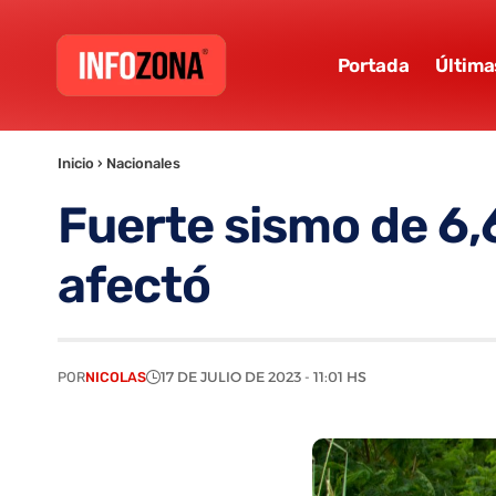
Portada
Última
Inicio
›
Nacionales
Fuerte sismo de 6,
afectó
POR
NICOLAS
17 DE JULIO DE 2023 - 11:01 HS