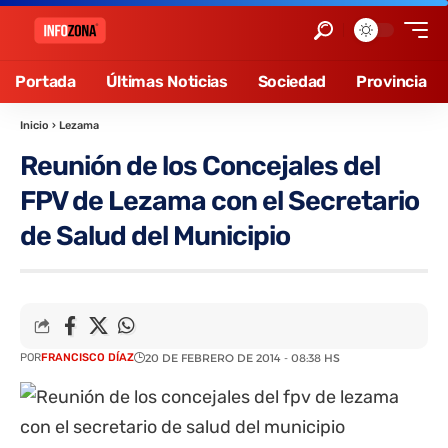
Portada
Últimas Noticias
Sociedad
Provincia
Inicio
›
Lezama
Reunión de los Concejales del
FPV de Lezama con el Secretario
de Salud del Municipio
POR
FRANCISCO DÍAZ
20 DE FEBRERO DE 2014 - 08:38 HS