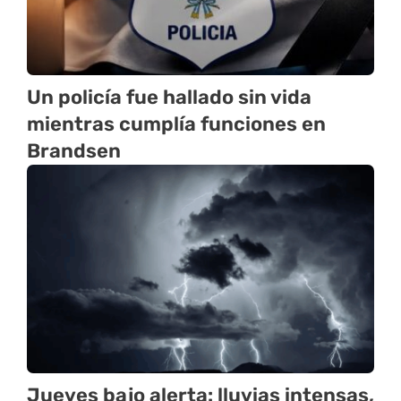
Un policía fue hallado sin vida
mientras cumplía funciones en
Brandsen
Jueves bajo alerta: lluvias intensas,