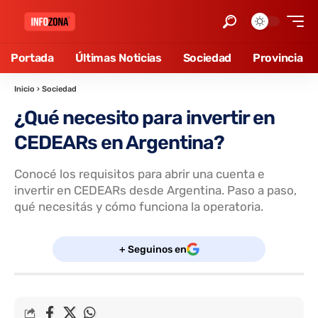
Portada
Últimas Noticias
Sociedad
Provincia
Inicio
›
Sociedad
¿Qué necesito para invertir en
CEDEARs en Argentina?
Conocé los requisitos para abrir una cuenta e
invertir en CEDEARs desde Argentina. Paso a paso,
qué necesitás y cómo funciona la operatoria.
+ Seguinos en