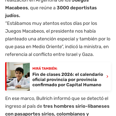
realización en Argentina de los
Juegos
Macabeos
, que reúne a
3000 deportistas
judíos.
“Estábamos muy atentos estos días por los
Juegos Macabeos, el presidente nos había
planteado una atención especial y también por lo
que pasa en Medio Oriente”, indicó la ministra, en
referencia al conflicto entre Israel y Gaza.
MIRÁ TAMBIÉN:
Fin de clases 2026: el calendario
›
oficial provincia por provincia
confirmado por Capital Humano
En ese marco, Bullrich informó que se detectó el
ingreso al país de
tres hombres sirio-libaneses
con pasaportes sirios, colombianos y