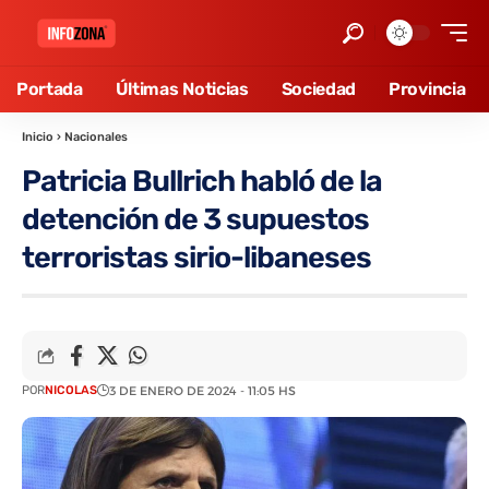
Portada
Últimas Noticias
Sociedad
Provincia
Inicio
›
Nacionales
Patricia Bullrich habló de la
detención de 3 supuestos
terroristas sirio-libaneses
POR
NICOLAS
3 DE ENERO DE 2024 - 11:05 HS