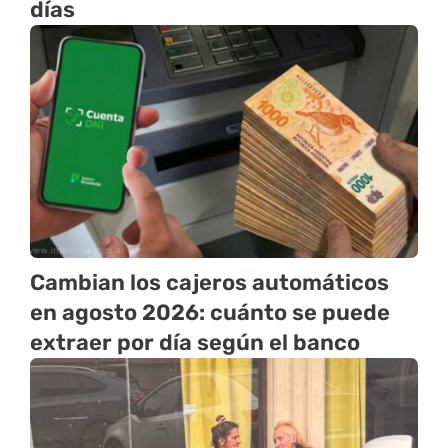
días
Cambian los cajeros automáticos
en agosto 2026: cuánto se puede
extraer por día según el banco