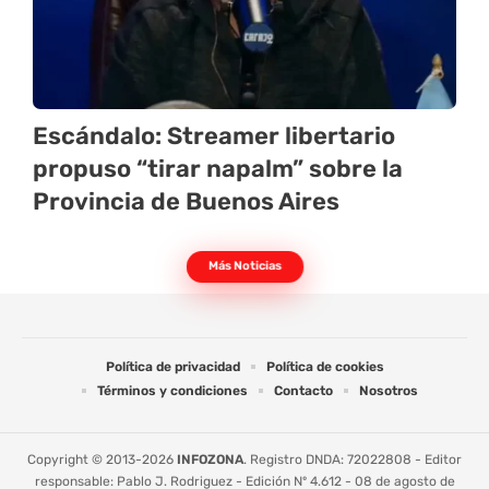
Escándalo: Streamer libertario
propuso “tirar napalm” sobre la
Provincia de Buenos Aires
Más Noticias
Política de privacidad
Política de cookies
Términos y condiciones
Contacto
Nosotros
Copyright © 2013-2026
INFOZONA
. Registro DNDA: 72022808 - Editor
responsable: Pablo J. Rodriguez - Edición Nº 4.612 - 08 de agosto de