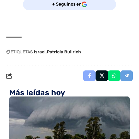
+ Seguinos en
ETIQUETAS
Israel
Patricia Bullrich
Más leídas hoy