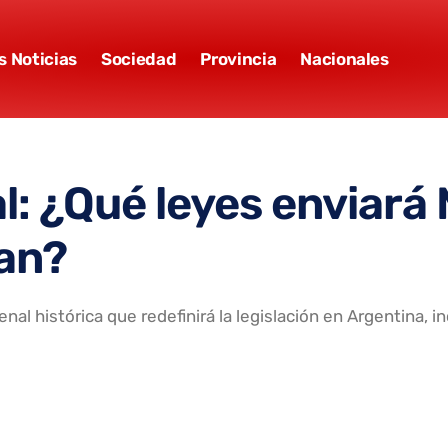
s Noticias
Sociedad
Provincia
Nacionales
: ¿Qué leyes enviará M
an?
enal histórica que redefinirá la legislación en Argentina