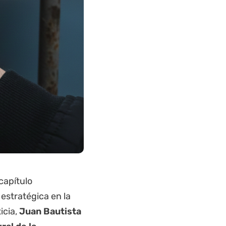
capítulo
estratégica en la
icia,
Juan Bautista