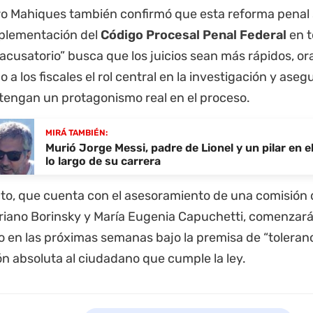
tro Mahiques también confirmó que esta reforma pena
mplementación del
Código Procesal Penal Federal
en t
acusatorio” busca que los juicios sean más rápidos, ora
 a los fiscales el rol central en la investigación y ase
 tengan un protagonismo real en el proceso.
MIRÁ TAMBIÉN:
Murió Jorge Messi, padre de Lionel y un pilar en e
lo largo de su carrera
to, que cuenta con el asesoramiento de una comisión d
iano Borinsky y María Eugenia Capuchetti, comenzar
vo en las próximas semanas bajo la premisa de “toleranc
n absoluta al ciudadano que cumple la ley.