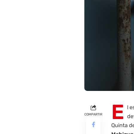
E
l 
COMPARTIR
de
Quinta de