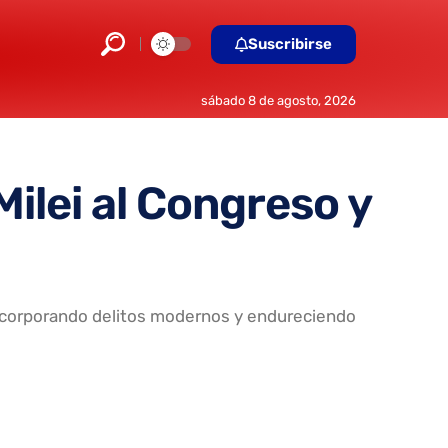
Suscribirse
sábado 8 de agosto, 2026
ilei al Congreso y
, incorporando delitos modernos y endureciendo