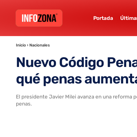
Portada
Última
Inicio
›
Nacionales
Nuevo Código Penal
qué penas aument
El presidente Javier Milei avanza en una reforma p
penas.