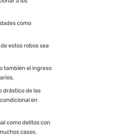
cionar a los
lidades como
 de estos robos sea
no también el ingreso
arios.
drástico de las
 condicional en
al como delitos con
 muchos casos.