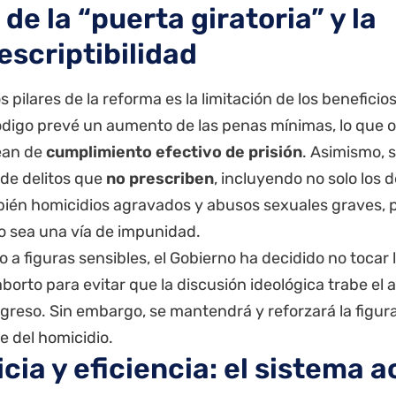
n de la “puerta giratoria” y la
escriptibilidad
s pilares de la reforma es la limitación de los beneficio
digo prevé un aumento de las penas mínimas, lo que o
sean de
cumplimiento efectivo de prisión
.
Asimismo, s
 de delitos que
no prescriben
, incluyendo no solo los 
bién homicidios agravados y abusos sexuales graves, p
o sea una vía de impunidad.
 a figuras sensibles, el Gobierno ha decidido no tocar l
aborto para evitar que la discusión ideológica trabe el
ngreso.
Sin embargo, se mantendrá y reforzará la figur
e del homicidio.
cia y eficiencia: el sistema 