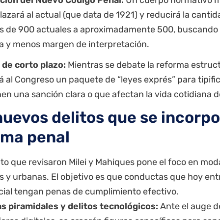
azará al actual (que data de 1921) y reducirá la cantid
s de 900 actuales a aproximadamente 500, buscando 
a y menos margen de interpretación.
de corto plazo:
Mientras se debate la reforma estructu
á al Congreso un paquete de “leyes exprés” para tipific
nen una sanción clara o que afectan la vida cotidiana d
nuevos delitos que se incorpo
ema penal
to que revisaron Milei y Mahiques pone el foco en moda
 y urbanas. El objetivo es que conductas que hoy ent
icial tengan penas de cumplimiento efectivo.
s piramidales y delitos tecnológicos:
Ante el auge d