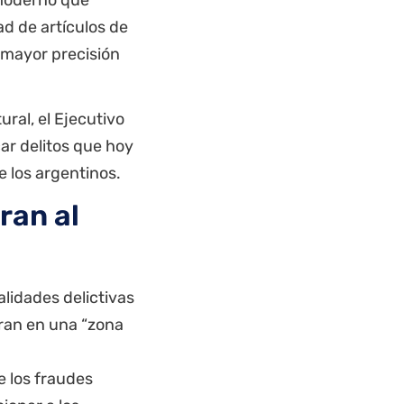
ad de artículos de
mayor precisión
ral, el Ejecutivo
ar delitos que hoy
e los argentinos.
ran al
lidades delictivas
ran en una “zona
e los fraudes