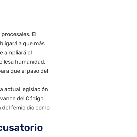
s procesales. El
bligará a que más
e ampliará el
de lesa humanidad,
ara que el paso del
a actual legislación
 avance del Código
a del femicidio como
acusatorio