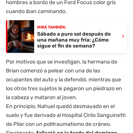
hombres a bordo de un Ford Focus color gris
cuando iban caminando.
MIRÁ TAMBIÉN:
Sábado a puro sol después de
›
una mañana muy fría: ¿Cómo
sigue el fin de semana?
Por motivos que se investigan, la hermana de
Brian comenzó a pelear con una de las
ocupantes del auto y la defendió, mientras que
los otros tres sujetos le pegaron un piedrazo en
la cabeza y mataron al joven.
En principio, Nahuel quedó desmayado en el
suelo y fue derivado al Hospital Cirilo Sanguinetti
de Pilar con un politraumatismo de cráneo.
Finalmente,
falleció en la tarde del domingo