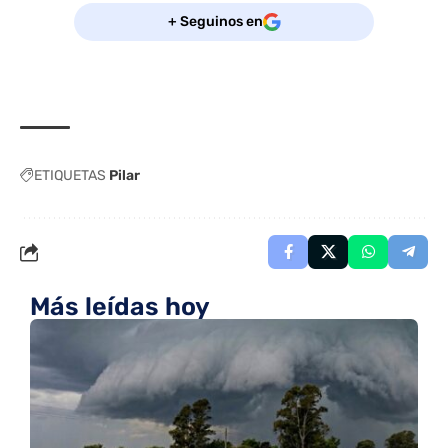
+ Seguinos en
ETIQUETAS
Pilar
Más leídas hoy