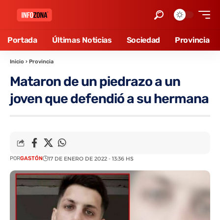
Portada
Últimas Noticias
Sociedad
Provincia
Inicio
›
Provincia
Mataron de un piedrazo a un
joven que defendió a su hermana
POR
GASTÓN
17 DE ENERO DE 2022 - 13:36 HS