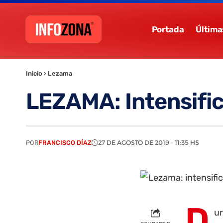
Portada
Última
Inicio
›
Lezama
LEZAMA: Intensifica
POR
FRANCISCO DÍAZ
27 DE AGOSTO DE 2019 - 11:35 HS
D
ur