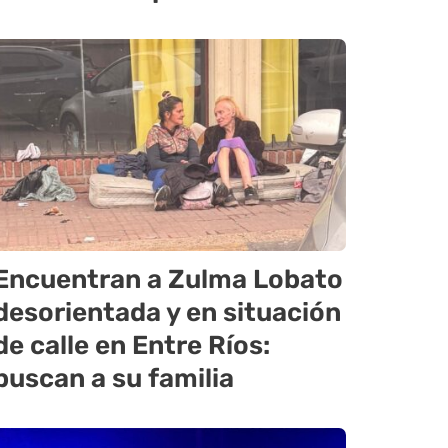
Encuentran a Zulma Lobato
desorientada y en situación
de calle en Entre Ríos:
buscan a su familia