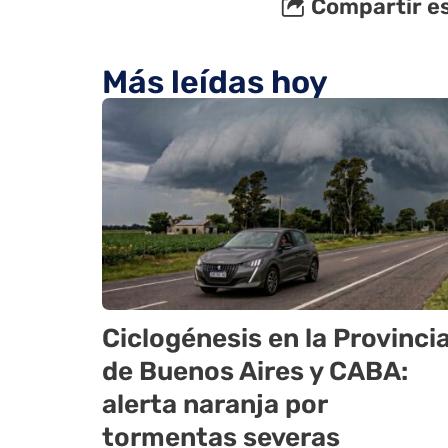
Compartir es
Más leídas hoy
Ciclogénesis en la Provinci
de Buenos Aires y CABA:
alerta naranja por
tormentas severas