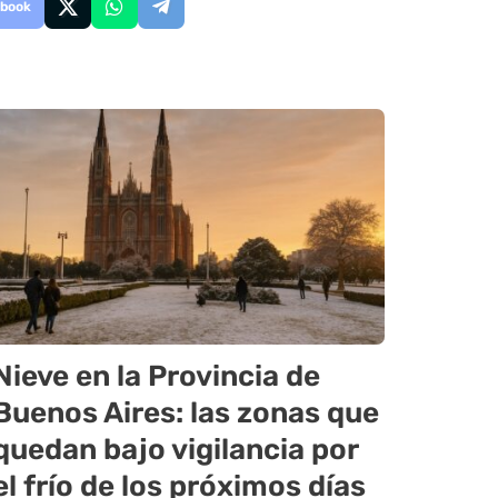
book
Nieve en la Provincia de
Buenos Aires: las zonas que
quedan bajo vigilancia por
el frío de los próximos días