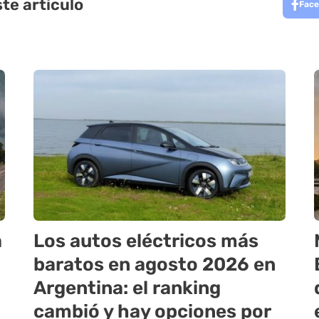
te artículo
Face
a
Los autos eléctricos más
baratos en agosto 2026 en
Argentina: el ranking
cambió y hay opciones por