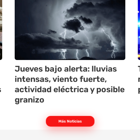
Jueves bajo alerta: lluvias
intensas, viento fuerte,
s
actividad eléctrica y posible
granizo
Más Noticias