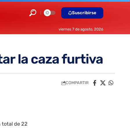
Suscribirse
viernes 7 de agosto, 2026
ar la caza furtiva
COMPARTIR
 total de 22