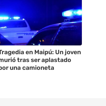
Tragedia en Maipú: Un joven
murió tras ser aplastado
por una camioneta