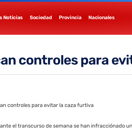
s Noticias
Sociedad
Provincia
Nacionales
n controles para evit
ante el transcurso de semana se han infracciónado un