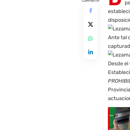
COMPARTIR
pe
estableci
disposic
Ante tal 
capturada
Desde el
Estableci
PROHIBI
Provincia
actuacio