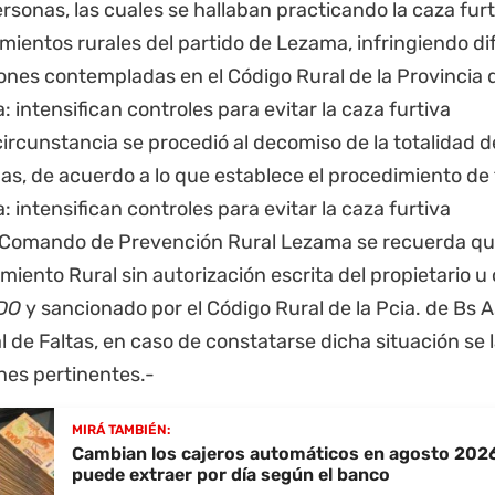
rsonas, las cuales se hallaban practicando la caza fur
mientos rurales del partido de Lezama, infringiendo di
iones contempladas en el Código Rural de la
Provincia 
circunstancia se procedió al decomiso de la totalidad d
s, de acuerdo a lo que establece el procedimiento de f
 Comando de Prevención Rural Lezama se recuerda que
miento Rural sin autorización escrita del propietario u
DO
y sancionado por el Código Rural de la Pcia. de Bs A
l de Faltas, en caso de constatarse dicha situación se 
nes pertinentes.-
MIRÁ TAMBIÉN:
Cambian los cajeros automáticos en agosto 2026
puede extraer por día según el banco