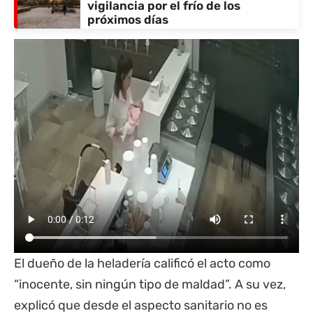
vigilancia por el frío de los
próximos días
El dueño de la heladería calificó el acto como
“inocente, sin ningún tipo de maldad”. A su vez,
explicó que desde el aspecto sanitario no es