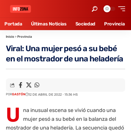
Portada
Últimas Noticias
Sociedad
Provincia
Inicio
›
Provincia
Viral: Una mujer pesó a su bebé
en el mostrador de una heladería
POR
GASTÓN
12 DE ABRIL DE 2022 - 15:36 HS
U
na inusual escena se vivió cuando una
mujer pesó a su bebé en la balanza del
mostrador de una heladería. La secuencia quedó