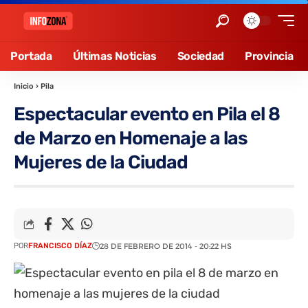
Portada
Últimas Noticias
Sociedad
Provincia
Inicio
›
Pila
Espectacular evento en Pila el 8
de Marzo en Homenaje a las
Mujeres de la Ciudad
POR
FRANCISCO DÍAZ
28 DE FEBRERO DE 2014 - 20:22 HS