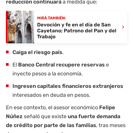
reducción continuará
a medida que:
MIRÁ TAMBIÉN:
Devoción y fe en el día de San
›
Cayetano; Patrono del Pan y del
Trabajo
Caiga el riesgo país
.
El
Banco Central recupere reservas
e
inyecte pesos a la economía.
Ingresen capitales financieros extranjeros
interesados en deuda en pesos.
En ese contexto, el asesor económico
Felipe
Núñez
señaló que existe
una fuerte demanda
de crédito por parte de las familias
, tras meses