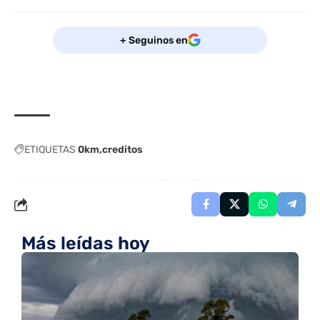
+ Seguinos en
ETIQUETAS
0km
creditos
Más leídas hoy