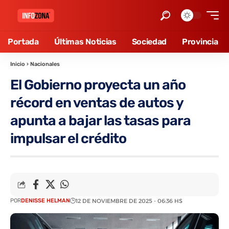
Portada
Últimas Noticias
Sociedad
Provincia
Inicio
›
Nacionales
El Gobierno proyecta un año
récord en ventas de autos y
apunta a bajar las tasas para
impulsar el crédito
POR
DENISSE HELMAN
12 DE NOVIEMBRE DE 2025 - 06:36 HS