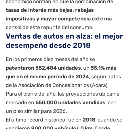
económico confían en que la combinación de
tasas de interés más bajas, rebajas
impositivas y mayor competencia externa
consolide este repunte del consumo.
Ventas de autos en alza: el mejor
desempeño desde 2018
En los primeros diez meses del año se
patentaron 552.484 unidades
, un
55,1% más
que en el mismo período de 2024
, según datos
de la Asociación de Concesionarios (Acara).
Para el cierre del año, las proyecciones ubican el
mercado en
650.000 unidades vendidas
, con
un piso similar para 2026.
El último récord histórico fue en
2018
, cuando se
vendieron
800.000 vehículos 0 km
. Desde