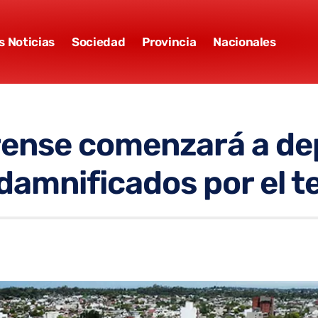
s Noticias
Sociedad
Provincia
Nacionales
ense comenzará a dep
damnificados por el t