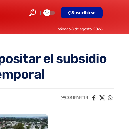
Suscribirse
sábado 8 de agosto, 2026
ositar el subsidio
emporal
COMPARTIR