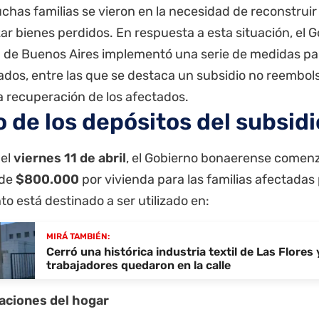
chas familias se vieron en la necesidad de reconstruir
r bienes perdidos. En respuesta a esta situación, el G
a de Buenos Aires
implementó una serie de medidas para
ados, entre las que se destaca un subsidio no reembol
 la recuperación de los afectados.
o de los depósitos del subsidi
del
viernes 11 de abril
, el Gobierno bonaerense comenz
 de
$800.000
por vivienda para las familias afectadas 
o está destinado a ser utilizado en:
MIRÁ TAMBIÉN:
Cerró una histórica industria textil de Las Flores 
trabajadores quedaron en la calle
aciones del hogar