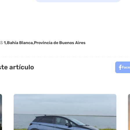
AS
1
Bahía Blanca
Provincia de Buenos Aires
te artículo
Face