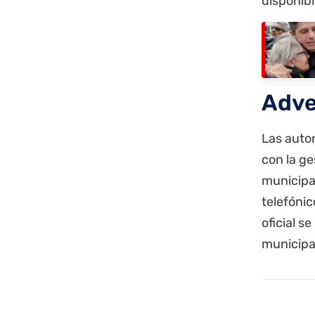
disponibl
Adve
Las autor
con la ge
municipa
telefónic
oficial s
municipa