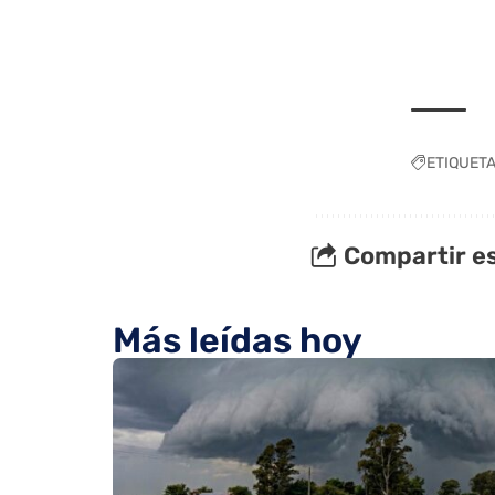
ETIQUET
Compartir es
Más leídas hoy