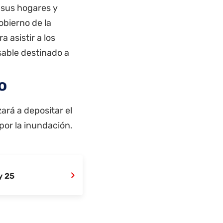
 sus hogares y
obierno de la
 asistir a los
sable destinado a
o
ará a depositar el
por la inundación.
›
y 25