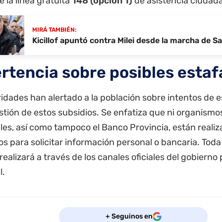
e la línea gratuita
148 (opción 1)
de asistencia ciudad
MIRÁ TAMBIÉN:
Kicillof apuntó contra Milei desde la marcha de 
rtencia sobre posibles estaf
idades han alertado a la población sobre intentos de 
stión de estos subsidios. Se enfatiza que ni organismos
les, así como tampoco el Banco Provincia, están reali
os para solicitar información personal o bancaria. To
e realizará a través de los canales oficiales del gobierno 
l.
+ Seguinos en