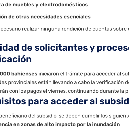
a de muebles y electrodomésticos
ión de otras necesidades esenciales
ecesario realizar ninguna rendición de cuentas sobre 
idad de solicitantes y proces
ficación
.000 bahienses
iniciaron el trámite para acceder al su
es provinciales están llevando a cabo la verificación de
án con los pagos el viernes, continuando durante la 
isitos para acceder al subsid
beneficiario del subsidio, se deben cumplir los siguiente
ncia en zonas de alto impacto por la inundación