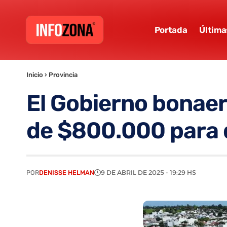
Portada
Última
Inicio
›
Provincia
El Gobierno bonaer
de $800.000 para 
POR
DENISSE HELMAN
9 DE ABRIL DE 2025 - 19:29 HS