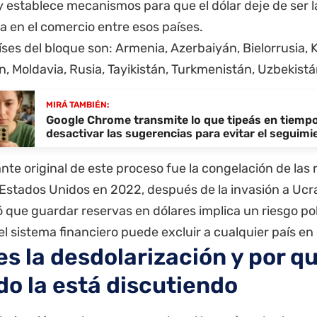
y establece mecanismos para que el dólar deje de ser 
a en el comercio entre esos países.
íses del bloque son: Armenia, Azerbaiyán, Bielorrusia, 
n, Moldavia, Rusia, Tayikistán, Turkmenistán, Uzbekistá
MIRÁ TAMBIÉN:
Google Chrome transmite lo que tipeás en tiempo
desactivar las sugerencias para evitar el seguimi
nte original de este proceso fue la congelación de las
Estados Unidos en 2022, después de la invasión a Ucra
que guardar reservas en dólares implica un riesgo polí
el sistema financiero puede excluir a cualquier país en
es la desdolarización y por qu
o la está discutiendo