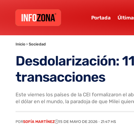
Portada
Última
Inicio
›
Sociedad
Desdolarización: 11
transacciones
Este viernes los países de la CEI formalizaron el
el dólar en el mundo, la paradoja de que Milei quier
POR
SOFÍA MARTÍNEZ
15 DE MAYO DE 2026 - 21:47 HS