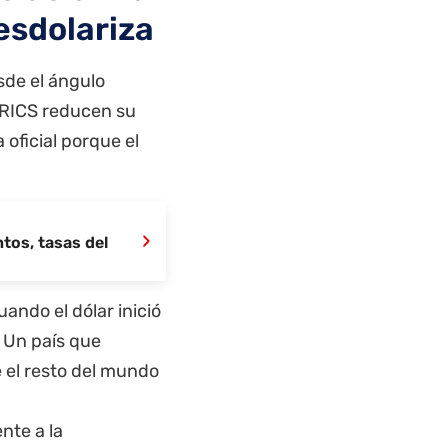
esdolariza
sde el ángulo
 BRICS reducen su
oficial porque el
›
tos, tasas del
uando el dólar inició
 Un país que
 el resto del mundo
nte a la