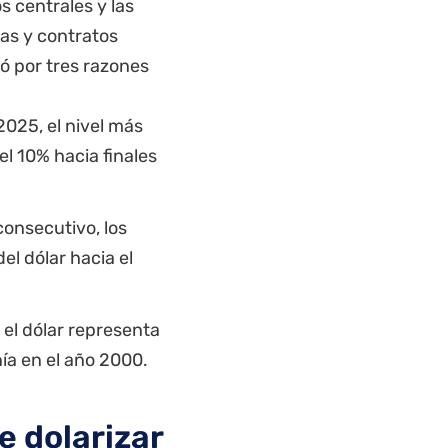
s centrales y las
as y contratos
ró por tres razones
2025, el nivel más
l 10% hacia finales
consecutivo, los
el dólar hacia el
 el dólar representa
ía en el año 2000.
e dolarizar