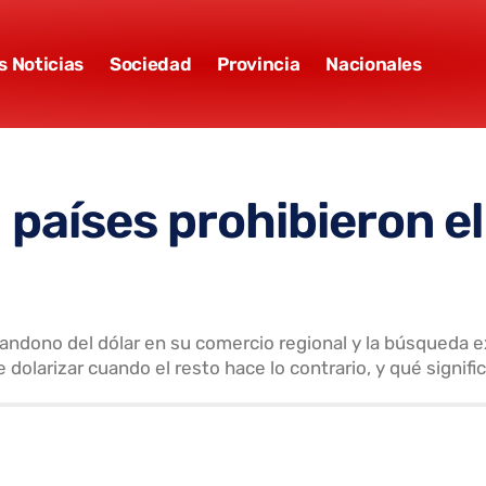
s Noticias
Sociedad
Provincia
Nacionales
 países prohibieron el
 abandono del dólar en su comercio regional y la búsqueda
e dolarizar cuando el resto hace lo contrario, y qué signif