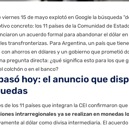
e viernes 15 de mayo explotó en Google la búsqueda “de
tivo concreto: los 11 países de la Comunidad de Esta
unciaron un acuerdo formal para abandonar el dólar en
es transfronterizas. Para Argentina, un país que tiene
con ahorros en dólares y un gobierno que prometió dola
a pregunta directa: ¿qué significa esto para los que 
el colchón o en el banco?
pasó hoy: el anuncio que disp
quedas
es de los 11 países que integran la CEI confirmaron qu
iones intrarregionales ya se realizan en monedas l
amente al dólar como divisa intermediaria. El acuerdo