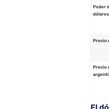
Poder d
dólares
Precio 
Precio 
argent
El d