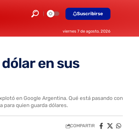
Suscribirse
viernes 7 de agosto, 2026
 dólar en sus
 explotó en Google Argentina. Qué está pasando con
ica para quien guarda dólares.
COMPARTIR