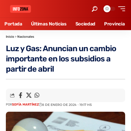
Portada
Últimas Noticias
Sociedad
Provincia
Inicio
›
Nacionales
Luz y Gas: Anuncian un cambio
importante en los subsidios a
partir de abril
POR
SOFÍA MARTÍNEZ
8 DE ENERO DE 2024 - 19:17 HS