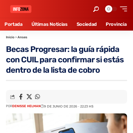
Portada
Últimas Noticias
Sociedad
Provincia
Inicio
›
Anses
Becas Progresar: la guía rápida
con CUIL para confirmar si estás
dentro de la lista de cobro
POR
DENISSE HELMAN
9 DE JUNIO DE 2026 - 22:23 HS