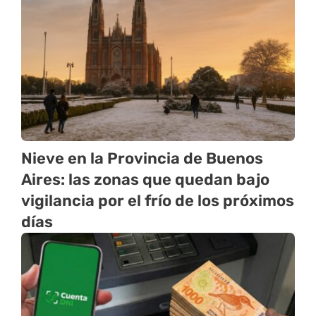
Nieve en la Provincia de Buenos
Aires: las zonas que quedan bajo
vigilancia por el frío de los próximos
días