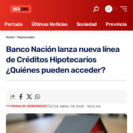
Portada
Últimas Noticias
Sociedad
Provincia
Inicio
›
Nacionales
Banco Nación lanza nueva línea
de Créditos Hipotecarios
¿Quiénes pueden acceder?
POR
IGNACIO HERNÁNDEZ
21 DE ABRIL DE 2025 - 16:02 HS