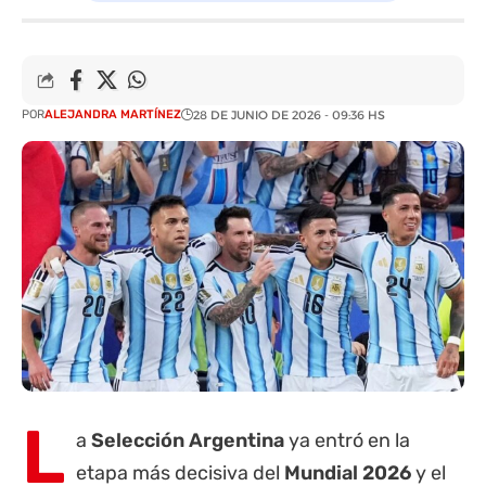
POR
ALEJANDRA MARTÍNEZ
28 DE JUNIO DE 2026 - 09:36 HS
L
a
Selección Argentina
ya entró en la
etapa más decisiva del
Mundial 2026
y el