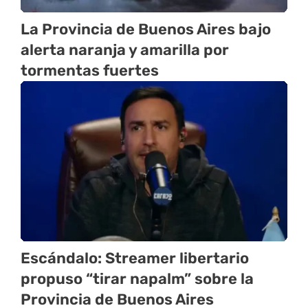
La Provincia de Buenos Aires bajo
alerta naranja y amarilla por
tormentas fuertes
Escándalo: Streamer libertario
propuso “tirar napalm” sobre la
Provincia de Buenos Aires