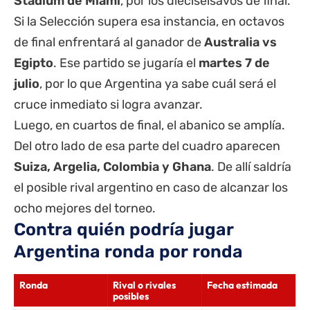
Stadium de Miami
, por los dieciseisavos de final.
Si la Selección supera esa instancia, en octavos
de final enfrentará al ganador de
Australia vs
Egipto
. Ese partido se jugaría el
martes 7 de
julio
, por lo que Argentina ya sabe cuál será el
cruce inmediato si logra avanzar.
Luego, en cuartos de final, el abanico se amplía.
Del otro lado de esa parte del cuadro aparecen
Suiza, Argelia, Colombia y Ghana
. De allí saldría
el posible rival argentino en caso de alcanzar los
ocho mejores del torneo.
Contra quién podría jugar
Argentina ronda por ronda
Ronda
Rival o rivales
Fecha estimada
posibles