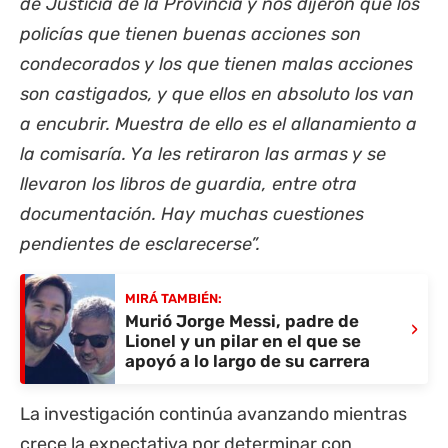
de Justicia de la
Provincia
y nos dijeron que los
policías que tienen buenas acciones son
condecorados y los que tienen malas acciones
son castigados, y que ellos en absoluto los van
a encubrir. Muestra de ello es el allanamiento a
la comisaría. Ya les retiraron las armas y se
llevaron los libros de guardia, entre otra
documentación. Hay muchas cuestiones
pendientes de esclarecerse”.
MIRÁ TAMBIÉN:
Murió Jorge Messi, padre de
›
Lionel y un pilar en el que se
apoyó a lo largo de su carrera
La investigación continúa avanzando mientras
crece la expectativa por determinar con