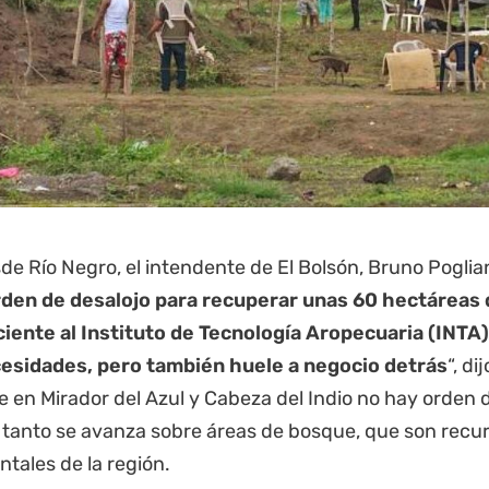
de Río Negro, el intendente de El Bolsón, Bruno Poglia
rden de desalojo para recuperar unas 60 hectáreas 
iente al Instituto de Tecnología Aropecuaria (INTA)
esidades, pero también huele a negocio detrás
“, d
 en Mirador del Azul y Cabeza del Indio no hay orden d
 tanto se avanza sobre áreas de bosque, que son recur
tales de la región.