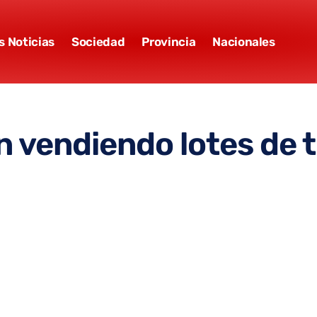
s Noticias
Sociedad
Provincia
Nacionales
 vendiendo lotes de 