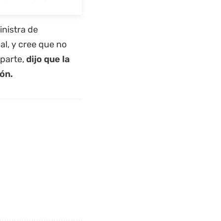
inistra de
l, y cree que no
 parte,
dijo que la
ón.