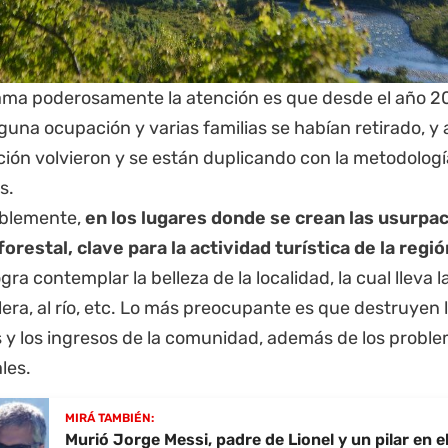
lama poderosamente la atención es que desde el año 20
una ocupación y varias familias se habían retirado, y
ción volvieron y se están duplicando con la metodolog
s.
blemente,
en los lugares donde se crean las usurpac
orestal, clave para la actividad turística de la regió
gra contemplar la belleza de la localidad, la cual lleva la
lera, al río, etc. Lo más preocupante es que destruyen 
s y los ingresos de la comunidad, además de los probl
les.
MIRÁ TAMBIÉN:
Murió Jorge Messi, padre de Lionel y un pilar en e