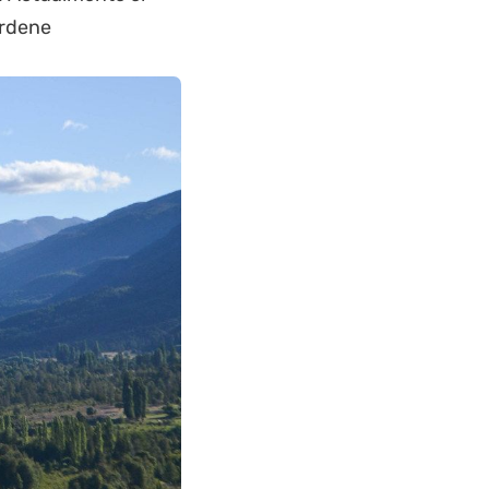
ordene