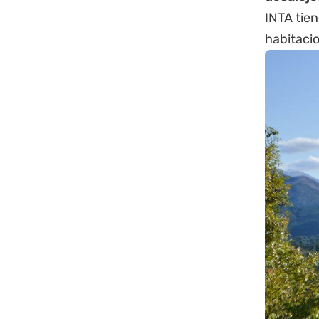
INTA tien
habitaci