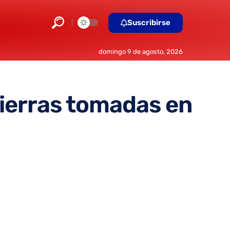
Suscribirse
domingo 9 de agosto, 2026
tierras tomadas en