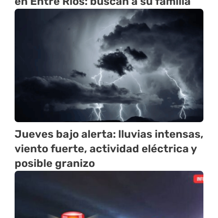
en Entre Ríos: buscan a su familia
Jueves bajo alerta: lluvias intensas,
viento fuerte, actividad eléctrica y
posible granizo