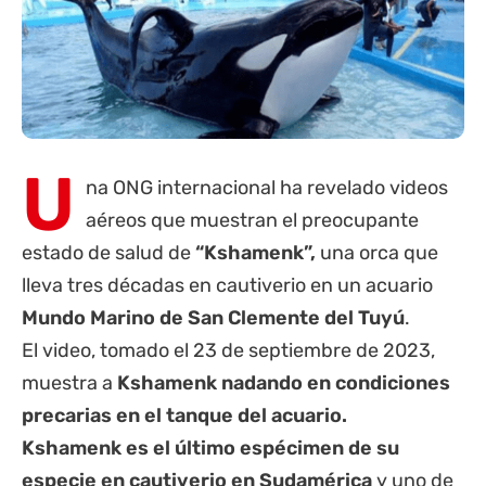
U
na ONG internacional ha revelado videos
aéreos que muestran el preocupante
estado de salud de
“Kshamenk”,
una orca que
lleva tres décadas en cautiverio en un acuario
Mundo Marino de San Clemente del Tuyú
.
El video, tomado el 23 de septiembre de 2023,
muestra a
Kshamenk nadando en condiciones
precarias en el tanque del acuario.
Kshamenk es el último espécimen de su
especie en cautiverio en Sudamérica
y uno de