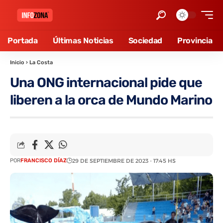
Portada
Últimas Noticias
Sociedad
Provincia
Inicio
›
La Costa
Una ONG internacional pide que
liberen a la orca de Mundo Marino
POR
FRANCISCO DÍAZ
29 DE SEPTIEMBRE DE 2023 - 17:45 HS