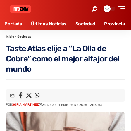
Portada
Últimas Noticias
Sociedad
Provincia
Inicio
›
Sociedad
Taste Atlas elije a “La Olla de
Cobre” como el mejor alfajor del
mundo
POR
SOFÍA MARTÍNEZ
24 DE SEPTIEMBRE DE 2025 - 21:18 HS