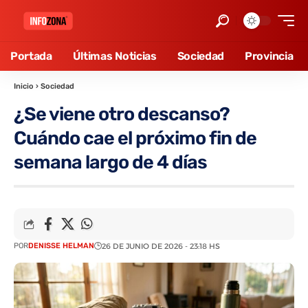
Portada
Últimas Noticias
Sociedad
Provincia
Inicio
›
Sociedad
¿Se viene otro descanso?
Cuándo cae el próximo fin de
semana largo de 4 días
POR
DENISSE HELMAN
26 DE JUNIO DE 2026 - 23:18 HS