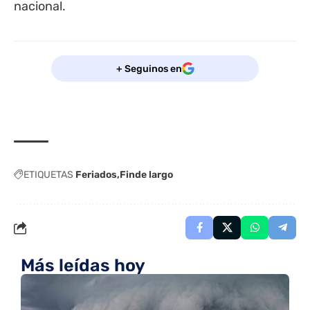
nacional.
+ Seguinos en
ETIQUETAS
Feriados
Finde largo
Más leídas hoy