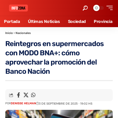
Portada
Últimas Noticias
Sociedad
Provincia
Inicio
›
Nacionales
Reintegros en supermercados
con MODO BNA+: cómo
aprovechar la promoción del
Banco Nación
POR
DENISSE HELMAN
3 DE SEPTIEMBRE DE 2025 - 19:02 HS