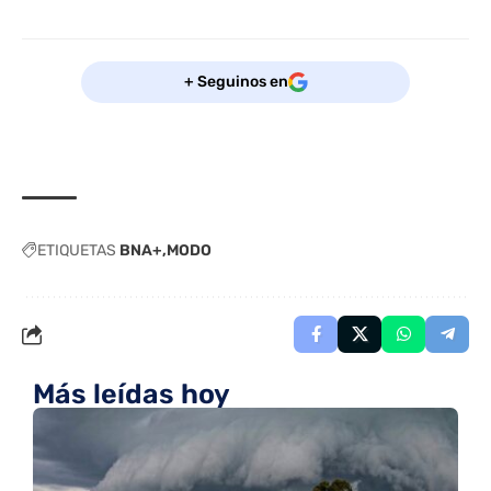
+ Seguinos en
ETIQUETAS
BNA+
MODO
Más leídas hoy