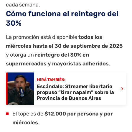
cada semana.
Cómo funciona el reintegro del
30%
La promoción está disponible
todos los
miércoles hasta el 30 de septiembre de 2025
y otorga un
reintegro del 30% en
supermercados y mayoristas adheridos
.
MIRÁ TAMBIÉN:
Escándalo: Streamer libertario
›
propuso “tirar napalm” sobre la
Provincia de Buenos Aires
El tope es de
$12.000 por persona y por
miércoles
.