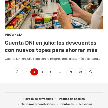
PROVINCIA
Cuenta DNI en julio: los descuentos
con nuevos topes para ahorrar más
Cuenta DNI en julio llega con reintegros más altos, más días para…
1
2
3
4
…
75
76
Política de privacidad
Política de cookies
Términos y condiciones
Contacto
Nosotros