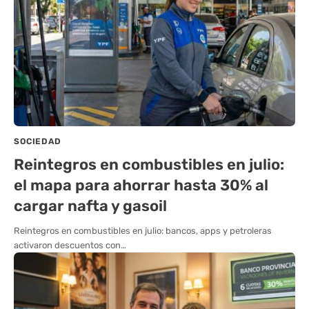
SOCIEDAD
Reintegros en combustibles en julio:
el mapa para ahorrar hasta 30% al
cargar nafta y gasoil
Reintegros en combustibles en julio: bancos, apps y petroleras
activaron descuentos con…