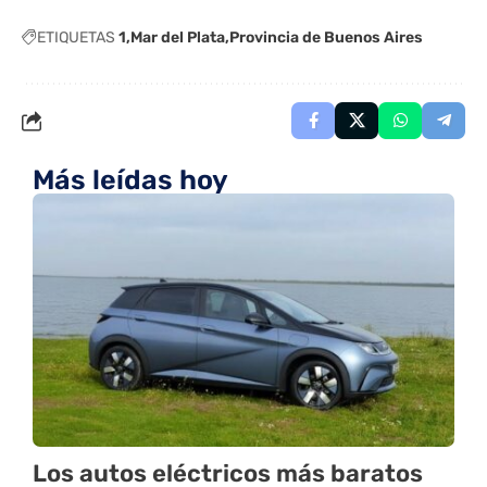
ETIQUETAS
1
Mar del Plata
Provincia de Buenos Aires
Más leídas hoy
Los autos eléctricos más baratos