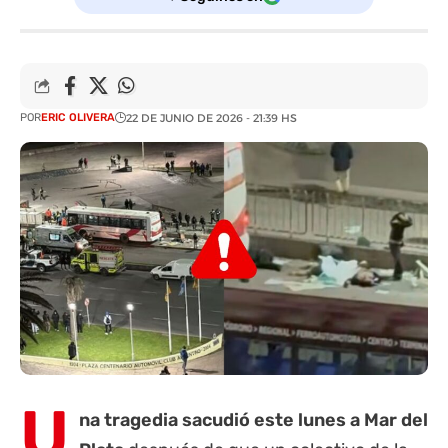
POR
ERIC OLIVERA
22 DE JUNIO DE 2026 - 21:39 HS
U
na tragedia sacudió este lunes a Mar del