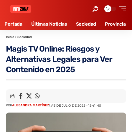
Portada
Últimas Noticias
Sociedad
Provincia
Inicio
›
Sociedad
Magis TV Online: Riesgos y
Alternativas Legales para Ver
Contenido en 2025
POR
ALEJANDRA MARTÍNEZ
13 DE JULIO DE 2025 - 15:41 HS