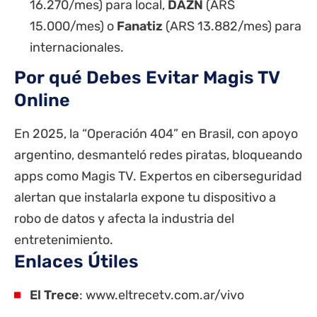
16.270/mes) para local,
DAZN
(ARS
15.000/mes) o
Fanatiz
(ARS 13.882/mes) para
internacionales.
Por qué Debes Evitar Magis TV
Online
En 2025, la “Operación 404” en Brasil, con apoyo
argentino, desmanteló redes piratas, bloqueando
apps como Magis TV. Expertos en ciberseguridad
alertan que instalarla expone tu dispositivo a
robo de datos y afecta la industria del
entretenimiento.
Enlaces Útiles
El Trece
:
www.eltrecetv.com.ar/vivo