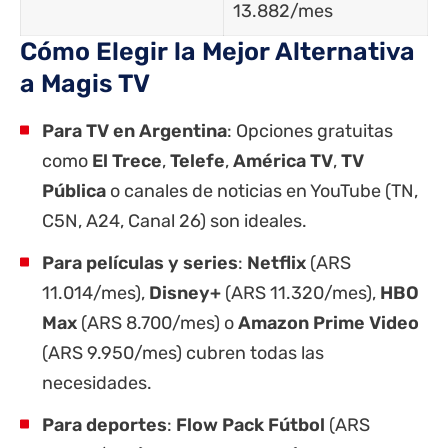
13.882/mes
Cómo Elegir la Mejor Alternativa
a Magis TV
Para TV en Argentina
: Opciones gratuitas
como
El Trece
,
Telefe
,
América TV
,
TV
Pública
o canales de noticias en YouTube (TN,
C5N, A24, Canal 26) son ideales.
Para películas y series
:
Netflix
(ARS
11.014/mes),
Disney+
(ARS 11.320/mes),
HBO
Max
(ARS 8.700/mes) o
Amazon Prime Video
(ARS 9.950/mes) cubren todas las
necesidades.
Para deportes
:
Flow Pack Fútbol
(ARS