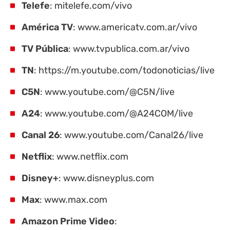
Telefe
:
mitelefe.com/vivo
América TV
:
www.americatv.com.ar/vivo
TV Pública
:
www.tvpublica.com.ar/vivo
TN
:
https://m.youtube.com/todonoticias/live
C5N
:
www.youtube.com/@C5N/live
A24
:
www.youtube.com/@A24COM/live
Canal 26
:
www.youtube.com/Canal26/live
Netflix
:
www.netflix.com
Disney+
:
www.disneyplus.com
Max
:
www.max.com
Amazon Prime Video
: