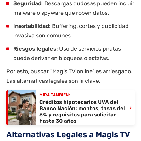
Seguridad
: Descargas dudosas pueden incluir
malware o spyware que roben datos.
Inestabilidad
: Buffering, cortes y publicidad
invasiva son comunes.
Riesgos legales
: Uso de servicios piratas
puede derivar en bloqueos o estafas.
Por esto, buscar “Magis TV online” es arriesgado.
Las alternativas legales son la clave.
MIRÁ TAMBIÉN:
Créditos hipotecarios UVA del
›
Banco Nación: montos, tasas del
6% y requisitos para solicitar
hasta 30 años
Alternativas Legales a Magis TV