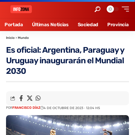
Portada
Últimas Noticias
Sociedad
Provincia
Inicio
›
Mundo
Es oficial: Argentina, Paraguay y
Uruguay inaugurarán el Mundial
2030
POR
FRANCISCO DÍAZ
4 DE OCTUBRE DE 2023 - 12:04 HS