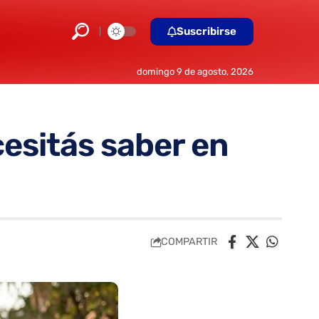
Suscribirse
domingo 9 de agosto, 2026
cesitás saber en
COMPARTIR