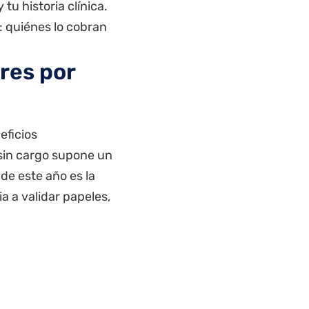
tu historia clínica.
 quiénes lo cobran
ares por
eficios
sin cargo supone un
de este año es la
ia a validar papeles
,