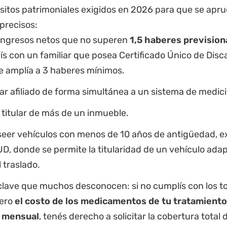
sitos patrimoniales exigidos en 2026 para que se apru
precisos:
ingresos netos que no superen
1,5 haberes previsio
ís con un familiar que posea Certificado Único de Disc
e amplía a 3 haberes mínimos.
ar afiliado de forma simultánea a un sistema de medic
 titular de más de un inmueble.
eer vehículos con menos de 10 años de antigüedad
, 
D, donde se permite la titularidad de un vehículo ada
l traslado.
clave que muchos desconocen: si no cumplís con los to
pero
el costo de los medicamentos de tu tratamiento
r mensual
, tenés derecho a solicitar la cobertura total