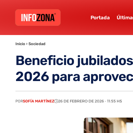
Portada
Última
Inicio
›
Sociedad
Beneficio jubilados
2026 para aprovec
POR
SOFÍA MARTÍNEZ
26 DE FEBRERO DE 2026 - 11:55 HS