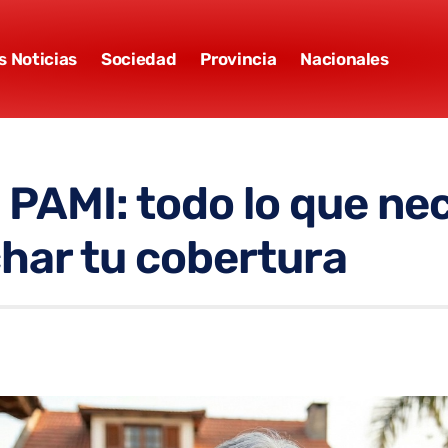
s Noticias
Sociedad
Provincia
Nacionales
 PAMI: todo lo que ne
har tu cobertura