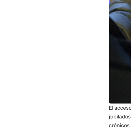
El acceso
jubilados
crónicos