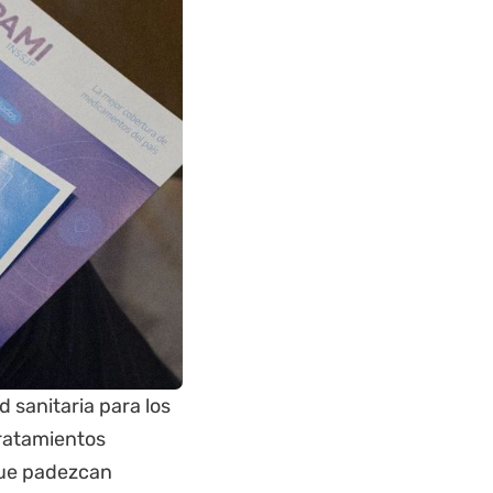
d sanitaria para los
 tratamientos
 que padezcan