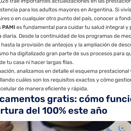
2026 trae importantes actualizaciones en las prestacio
istencia para los adultos mayores en Argentina. Si vivís
ires
o en cualquier otro punto del país, conocer a fond
s
PAMI
es fundamental para cuidar tu salud integral y 
 diaria. Desde la continuidad de los programas de m
 hasta la provisión de anteojos y la ampliación de des
ismo ha digitalizado gran parte de sus procesos para 
e tu casa ni hacer largas filas
.
ación, analizamos en detalle el esquema prestacional v
llando cuáles son los requisitos exactos y cómo gesti
celular de manera eficiente y rápida.
camentos gratis: cómo funci
rtura del 100% este año