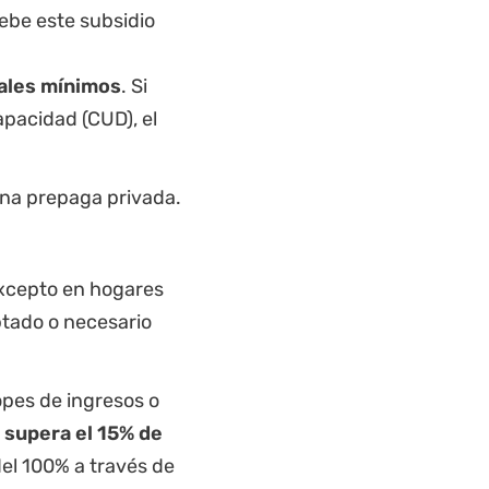
ebe este subsidio
nales mínimos
. Si
apacidad (CUD), el
ina prepaga privada.
excepto en hogares
ptado o necesario
pes de ingresos o
 supera el 15% de
 del 100% a través de