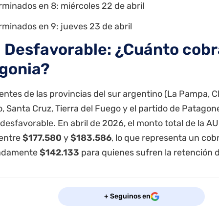
rminados en 8: miércoles 22 de abril
rminados en 9: jueves 23 de abril
 Desfavorable: ¿Cuánto cobr
gonia?
dentes de las provincias del sur argentino (La Pampa,
, Santa Cruz, Tierra del Fuego y el partido de Patagon
desfavorable. En abril de 2026, el monto total de la A
 entre
$177.580
y
$183.586
, lo que representa un cobr
adamente
$142.133
para quienes sufren la retención 
+ Seguinos en