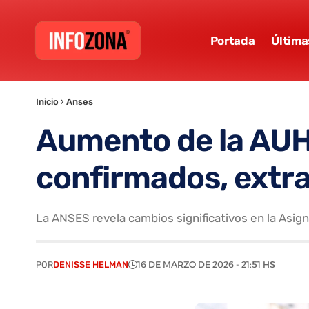
Portada
Última
Inicio
›
Anses
Aumento de la AUH
confirmados, extra
La ANSES revela cambios significativos en la Asign
POR
DENISSE HELMAN
16 DE MARZO DE 2026 - 21:51 HS