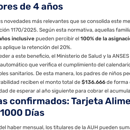
res de 4 años
as novedades más relevantes que se consolida este mes
ción 1170/2025. Según esta normativa, aquellas famili
años inclusive
pueden percibir el
100% de la asignac
s aplique la retención del 20%.
der a este beneficio, el Ministerio de Salud y la ANSES
 automático que verifica el cumplimiento del calendar
oles sanitarios. De esta manera, los padres de niños p
abilidad reciben el monto total de
$136.666
de forma 
dad de esperar al año siguiente para cobrar el acumul
as confirmados: Tarjeta Alime
 1000 Días
el haber mensual, los titulares de la AUH pueden suma