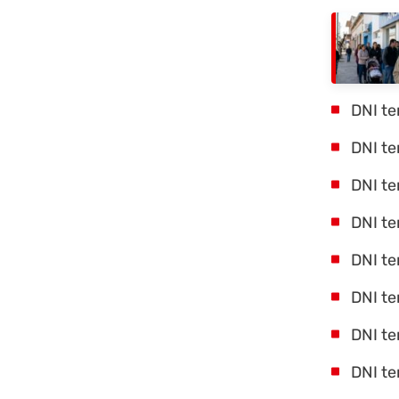
DNI te
DNI te
DNI te
DNI te
DNI te
DNI te
DNI te
DNI te