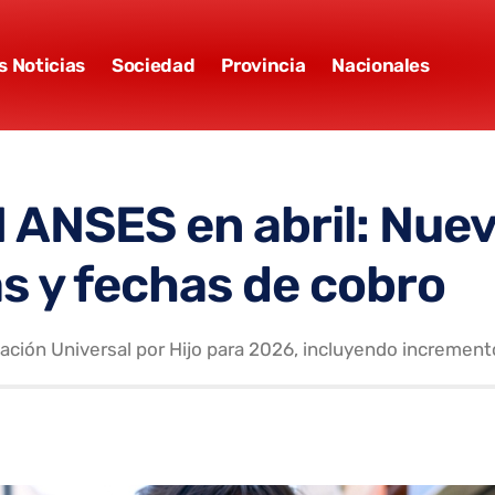
s Noticias
Sociedad
Provincia
Nacionales
 ANSES en abril: Nue
s y fechas de cobro
ación Universal por Hijo para 2026, incluyendo incremento