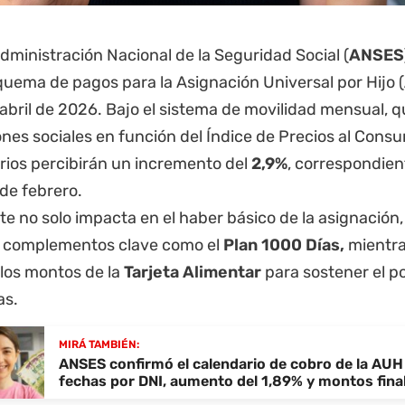
dministración Nacional de la Seguridad Social (
ANSES
uema de pagos para la Asignación Universal por Hijo (
 abril de 2026. Bajo el sistema de movilidad mensual, q
nes sociales en función del Índice de Precios al Consum
rios percibirán un incremento del
2,9%
, correspondien
 de febrero.
te no solo impacta en el haber básico de la asignación
a complementos clave como el
Plan 1000 Días,
mientra
 los montos de la
Tarjeta Alimentar
para sostener el p
as.
MIRÁ TAMBIÉN:
ANSES confirmó el calendario de cobro de la AUH
fechas por DNI, aumento del 1,89% y montos fina