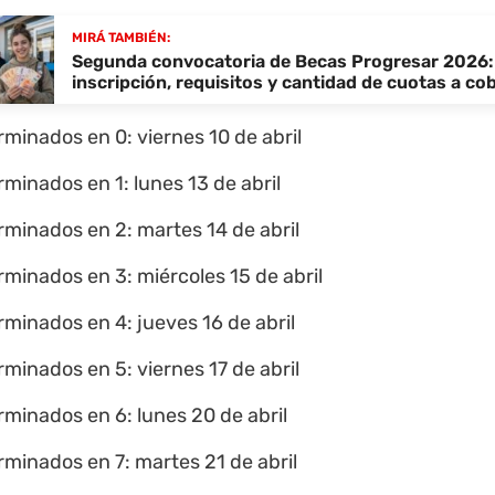
MIRÁ TAMBIÉN:
Segunda convocatoria de Becas Progresar 2026:
inscripción, requisitos y cantidad de cuotas a co
rminados en 0: viernes 10 de abril
rminados en 1: lunes 13 de abril
rminados en 2: martes 14 de abril
rminados en 3: miércoles 15 de abril
rminados en 4: jueves 16 de abril
rminados en 5: viernes 17 de abril
rminados en 6: lunes 20 de abril
rminados en 7: martes 21 de abril