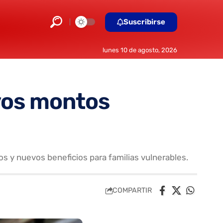
Suscribirse
lunes 10 de agosto, 2026
vos montos
s y nuevos beneficios para familias vulnerables.
COMPARTIR