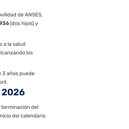
ovilidad de ANSES,
.936
(dos hijos) y
 a la salud
alcanzando los
de 3 años puede
ril.
l 2026
 terminación del
nicio del calendario