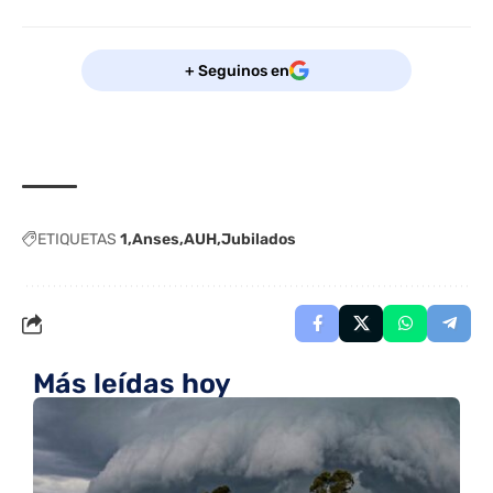
+ Seguinos en
ETIQUETAS
1
Anses
AUH
Jubilados
Más leídas hoy