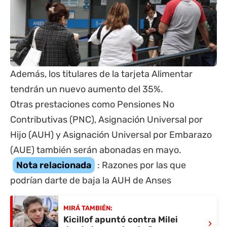
Además, los titulares de la
tarjeta Alimentar
tendrán un nuevo aumento
del 35%.
Otras prestaciones como Pensiones No
Contributivas (PNC), Asignación Universal por
Hijo (
AUH
) y Asignación Universal por Embarazo
(AUE) también serán abonadas en mayo.
Nota relacionada
:
Razones por las que
podrían darte de baja la AUH de Anses
MIRÁ TAMBIÉN:
Kicillof apuntó contra Milei
›