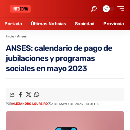
Portada
Últimas Noticias
Sociedad
Provincia
Inicio
›
Anses
ANSES: calendario de pago de
jubilaciones y programas
sociales en mayo 2023
POR
ALEJANDRO LOUREIRO
2 DE MAYO DE 2023 - 10:01 HS