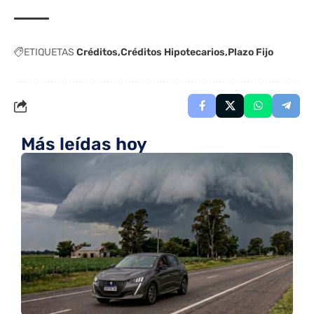
ETIQUETAS
Créditos
Créditos Hipotecarios
Plazo Fijo
Más leídas hoy