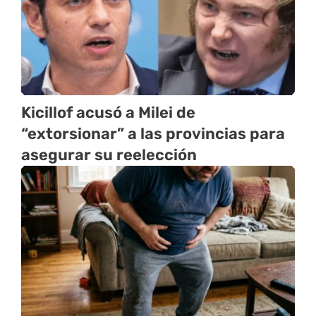
Kicillof acusó a Milei de
“extorsionar” a las provincias para
asegurar su reelección