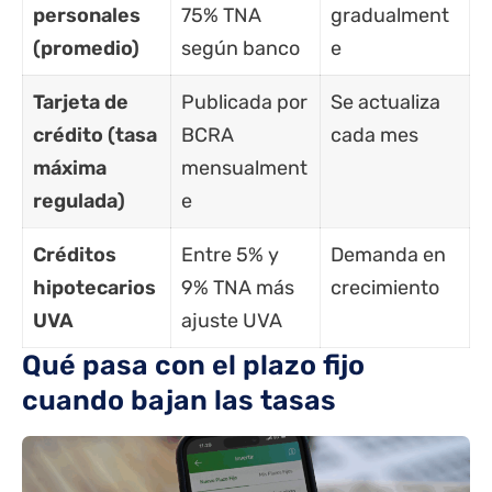
personales
75% TNA
gradualment
(promedio)
según banco
e
Tarjeta de
Publicada por
Se actualiza
crédito (tasa
BCRA
cada mes
máxima
mensualment
regulada)
e
Créditos
Entre 5% y
Demanda en
hipotecarios
9% TNA más
crecimiento
UVA
ajuste UVA
Qué pasa con el plazo fijo
cuando bajan las tasas