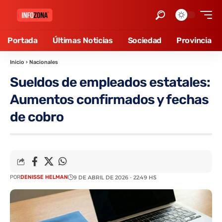
Portada
Últimas Noticias
Sociedad
Provincia
Inicio
›
Nacionales
Sueldos de empleados estatales:
Aumentos confirmados y fechas
de cobro
POR
DENISSE HELMAN
9 DE ABRIL DE 2026 - 22:49 HS