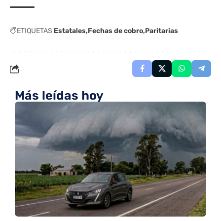
ETIQUETAS
Estatales
Fechas de cobro
Paritarias
Más leídas hoy