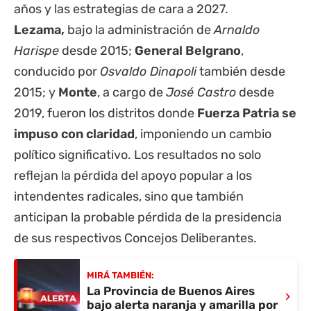
años y las estrategias de cara a 2027.
Lezama,
bajo la administración de
Arnaldo
Harispe
desde 2015;
General Belgrano
,
conducido por
Osvaldo Dinapoli
también desde
2015; y
Monte
, a cargo de
José Castro
desde
2019, fueron los distritos donde
Fuerza Patria se
impuso con claridad
, imponiendo un cambio
político significativo. Los resultados no solo
reflejan la pérdida del apoyo popular a los
intendentes radicales, sino que también
anticipan la probable pérdida de la presidencia
de sus respectivos Concejos Deliberantes.
MIRÁ TAMBIÉN:
La Provincia de Buenos Aires
›
bajo alerta naranja y amarilla por