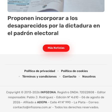
Proponen incorporar a los
desaparecidos por la dictadura en
el padrón electoral
Más Noticias
Política de privacidad
Política de cookies
Términos y condiciones
Contacto
Nosotros
Copyright © 2013-2026
INFOZONA
. Registro DNDA: 72022808 - Editor
responsable: Pablo J. Rodriguez - Edición Nº 4.610 - 06 de agosto de
2026 - Afiliado a
ADEPA
- Calle 41 Nº 990 - La Plata - Correo:
contacto@infozona.com.ar
- Todos los derechos reservados.