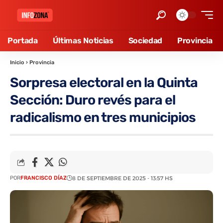
Portada
Últimas Noticias
Sociedad
Provincia
Inicio
›
Provincia
Sorpresa electoral en la Quinta
Sección: Duro revés para el
radicalismo en tres municipios
POR
FRANCISCO DÍAZ
8 DE SEPTIEMBRE DE 2025 - 13:57 HS