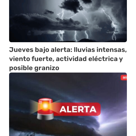
Jueves bajo alerta: lluvias intensas,
viento fuerte, actividad eléctrica y
posible granizo