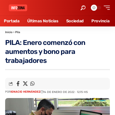
Portada
Últimas Noticias
Sociedad
Provincia
Inicio
›
Pila
PILA: Enero comenzó con
aumentos y bono para
trabajadores
POR
IGNACIO HERNÁNDEZ
14 DE ENERO DE 2022 - 12:15 HS