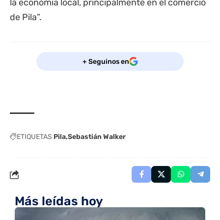
la economía local, principalmente en el comercio
de Pila”.
+ Seguinos en
ETIQUETAS
Pila
Sebastián Walker
Más leídas hoy