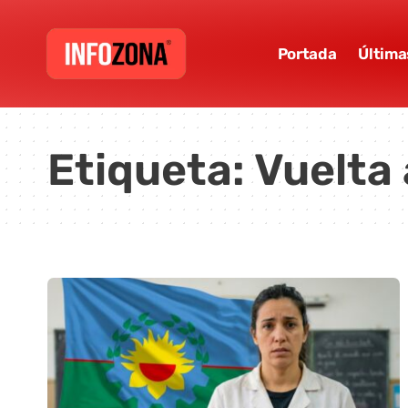
Portada
Última
Etiqueta:
Vuelta 