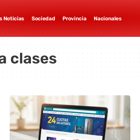
s Noticias
Sociedad
Provincia
Nacionales
a clases