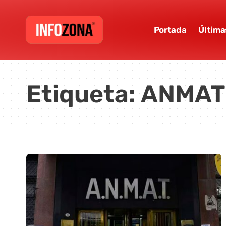
Portada
Última
Etiqueta:
ANMAT