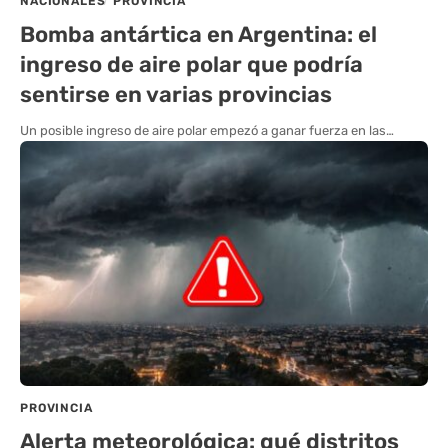
NACIONALES
PROVINCIA
Bomba antártica en Argentina: el
ingreso de aire polar que podría
sentirse en varias provincias
Un posible ingreso de aire polar empezó a ganar fuerza en las…
PROVINCIA
Alerta meteorológica: qué distritos