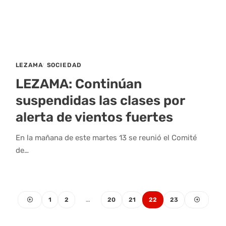
LEZAMA
SOCIEDAD
LEZAMA: Continúan
suspendidas las clases por
alerta de vientos fuertes
En la mañana de este martes 13 se reunió el Comité
de…
1
2
…
20
21
22
23