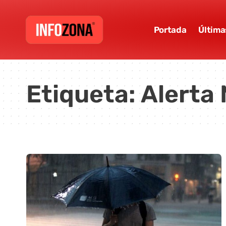
Portada
Última
Etiqueta:
Alerta