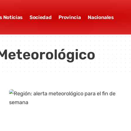
s Noticias
Sociedad
Provincia
Nacionales
 Meteorológico