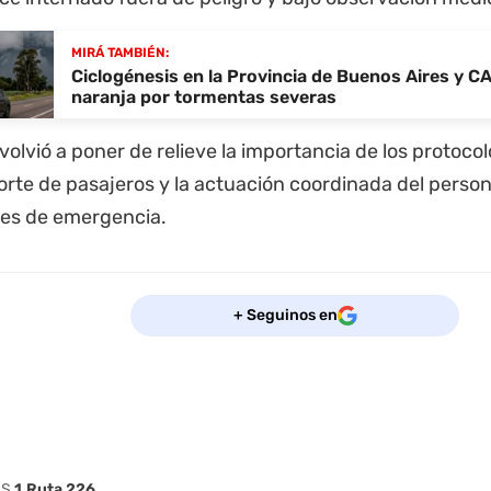
MIRÁ TAMBIÉN:
Ciclogénesis en la Provincia de Buenos Aires y CA
naranja por tormentas severas
volvió a poner de relieve la importancia de los protoco
orte de pasajeros y la actuación coordinada del person
nes de emergencia.
+ Seguinos en
AS
1
Ruta 226