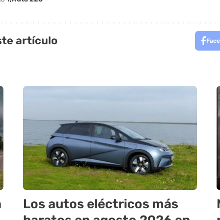
te artículo
Face
a
Los autos eléctricos más