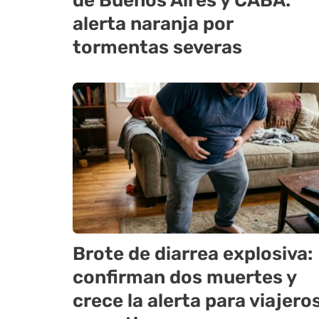
de Buenos Aires y CABA:
alerta naranja por
tormentas severas
Brote de diarrea explosiva:
confirman dos muertes y
crece la alerta para viajero