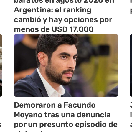
baratos en agosto 2026 en
Argentina: el ranking
cambió y hay opciones por
menos de USD 17.000
Demoraron a Facundo
Moyano tras una denuncia
s
por un presunto episodio de