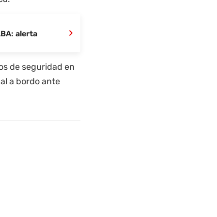
›
BA: alerta
los de seguridad en
al a bordo ante