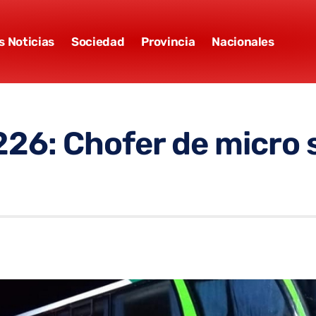
s Noticias
Sociedad
Provincia
Nacionales
 226: Chofer de micr