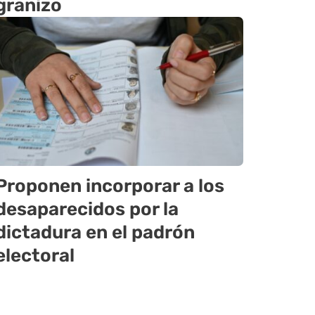
granizo
Proponen incorporar a los
desaparecidos por la
dictadura en el padrón
electoral