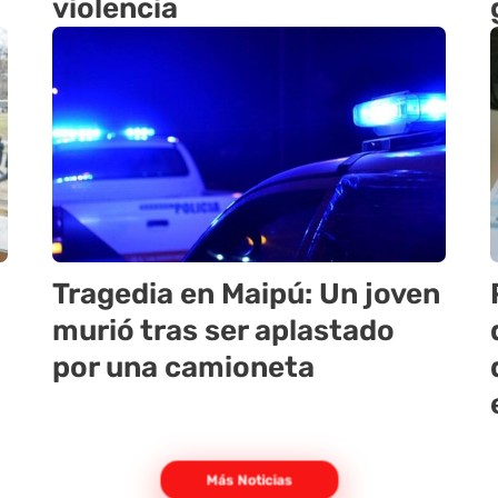
violencia
Tragedia en Maipú: Un joven
murió tras ser aplastado
por una camioneta
Más Noticias