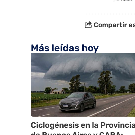
Compartir es
Más leídas hoy
Ciclogénesis en la Provinci