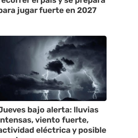
recorrer el país y se prepara
para jugar fuerte en 2027
Jueves bajo alerta: lluvias
intensas, viento fuerte,
actividad eléctrica y posible