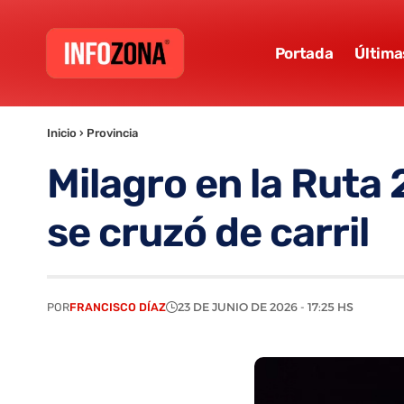
Portada
Última
Inicio
›
Provincia
Milagro en la Ruta
se cruzó de carril
POR
FRANCISCO DÍAZ
23 DE JUNIO DE 2026 - 17:25 HS