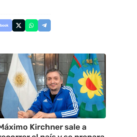
book
Máximo Kirchner sale a