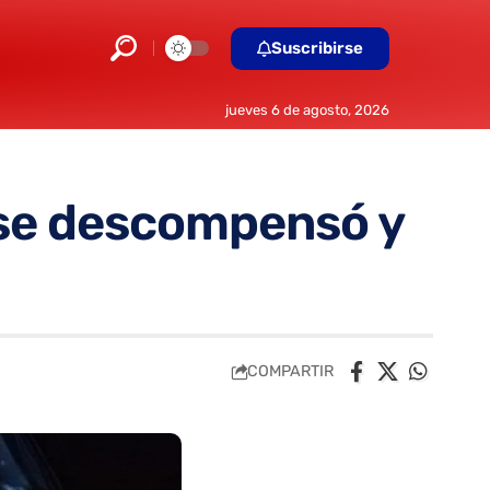
Suscribirse
jueves 6 de agosto, 2026
o se descompensó y
COMPARTIR