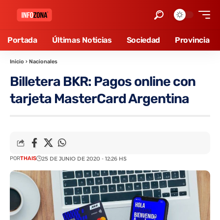
Portada
Últimas Noticias
Sociedad
Provincia
Inicio
›
Nacionales
Billetera BKR: Pagos online con
tarjeta MasterCard Argentina
POR
THAIS
25 DE JUNIO DE 2020 - 12:26 HS