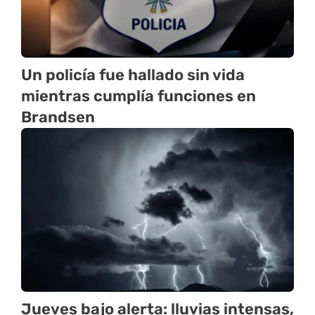
Un policía fue hallado sin vida
mientras cumplía funciones en
Brandsen
Jueves bajo alerta: lluvias intensas,