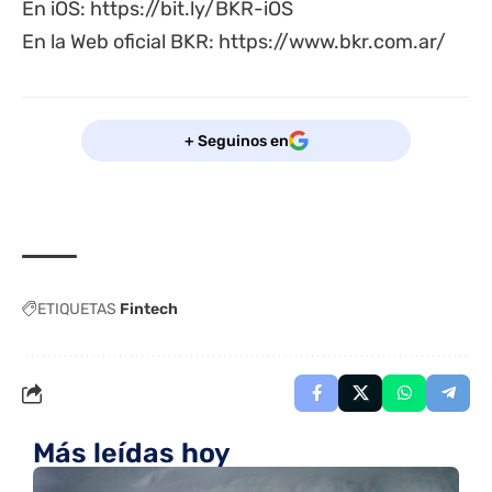
En iOS:
https://bit.ly/BKR-iOS
En la Web oficial BKR:
https://www.bkr.com.ar/
+ Seguinos en
ETIQUETAS
Fintech
Más leídas hoy