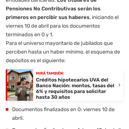
entidades bancarias.
Los titulares de
Pensiones No Contributivas serán los
primeros en percibir sus haberes
, iniciando el
viernes 10 de abril para los documentos
terminados en 0 y 1.
Para el universo mayoritario de
jubilados
que
perciben hasta un haber mínimo, el esquema de
depósitos es el siguiente:
MIRÁ TAMBIÉN:
Créditos hipotecarios UVA del
›
Banco Nación: montos, tasas del
6% y requisitos para solicitar
hasta 30 años
Documentos finalizados en 0: viernes 10 de
abril.