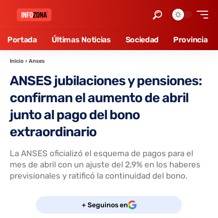
Portada
Últimas Noticias
Sociedad
Provincia
Inicio
›
Anses
ANSES jubilaciones y pensiones:
confirman el aumento de abril
junto al pago del bono
extraordinario
La ANSES oficializó el esquema de pagos para el
mes de abril con un ajuste del 2,9% en los haberes
previsionales y ratificó la continuidad del bono.
+ Seguinos en