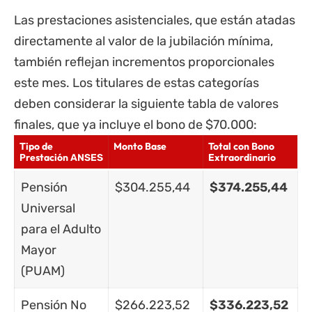
Las prestaciones asistenciales, que están atadas
directamente al valor de la jubilación mínima,
también reflejan incrementos proporcionales
este mes. Los titulares de estas categorías
deben considerar la siguiente tabla de valores
finales, que ya incluye el bono de $70.000:
Tipo de
Monto Base
Total con Bono
Prestación
Extraordinario
ANSES
Pensión
$304.255,44
$374.255,44
Universal
para el Adulto
Mayor
(PUAM)
Pensión No
$266.223,52
$336.223,52