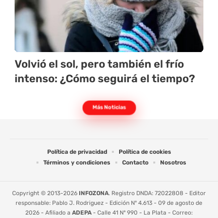
Volvió el sol, pero también el frío
intenso: ¿Cómo seguirá el tiempo?
Más Noticias
Política de privacidad
Política de cookies
Términos y condiciones
Contacto
Nosotros
Copyright © 2013-2026
INFOZONA
. Registro DNDA: 72022808 - Editor
responsable: Pablo J. Rodriguez - Edición Nº 4.613 - 09 de agosto de
2026 - Afiliado a
ADEPA
- Calle 41 Nº 990 - La Plata - Correo: