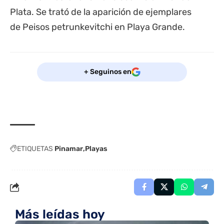
Plata. Se trató de la aparición de ejemplares
de Peisos petrunkevitchi en Playa Grande.
+ Seguinos en
ETIQUETAS
Pinamar
Playas
Más leídas hoy