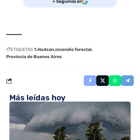
+ Seguinos en
ETIQUETAS
1
Hudson
incendio forestal
Provincia de Buenos Aires
Más leídas hoy