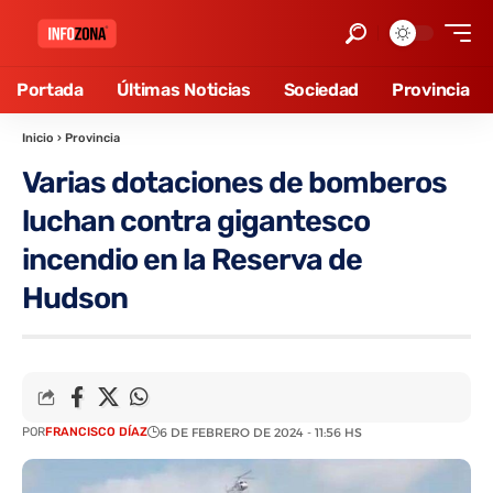
Portada
Últimas Noticias
Sociedad
Provincia
Inicio
›
Provincia
Varias dotaciones de bomberos
luchan contra gigantesco
incendio en la Reserva de
Hudson
POR
FRANCISCO DÍAZ
6 DE FEBRERO DE 2024 - 11:56 HS