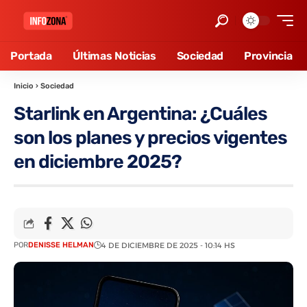
Portada
Últimas Noticias
Sociedad
Provincia
Inicio
›
Sociedad
Starlink en Argentina: ¿Cuáles
son los planes y precios vigentes
en diciembre 2025?
POR
DENISSE HELMAN
4 DE DICIEMBRE DE 2025 - 10:14 HS