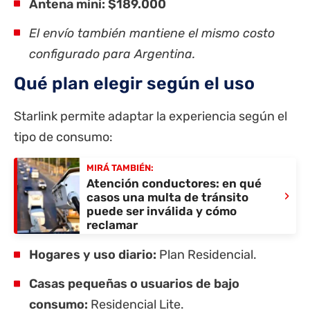
Antena mini: $189.000
El envío también mantiene el mismo costo
configurado para Argentina.
Qué plan elegir según el uso
Starlink permite adaptar la experiencia según el
tipo de consumo:
MIRÁ TAMBIÉN:
Atención conductores: en qué
›
casos una multa de tránsito
puede ser inválida y cómo
reclamar
Hogares y uso diario:
Plan Residencial.
Casas pequeñas o usuarios de bajo
consumo:
Residencial Lite.