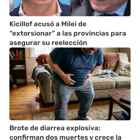
Kicillof acusó a Milei de
“extorsionar” a las provincias para
asegurar su reelección
Brote de diarrea explosiva:
confirman dos muertes y crece la