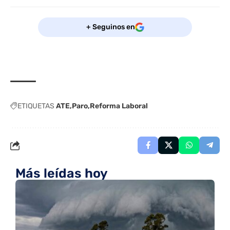
+ Seguinos en
ETIQUETAS
ATE
Paro
Reforma Laboral
Más leídas hoy