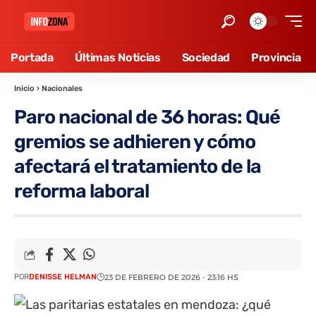
Portada
Últimas Noticias
Sociedad
Provincia
Inicio
›
Nacionales
Paro nacional de 36 horas: Qué
gremios se adhieren y cómo
afectará el tratamiento de la
reforma laboral
POR
DENISSE HELMAN
23 DE FEBRERO DE 2026 - 23:16 HS