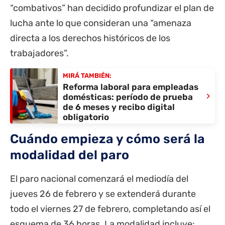
“combativos” han decidido profundizar el plan de
lucha ante lo que consideran una “amenaza
directa a los derechos históricos de los
trabajadores”.
MIRÁ TAMBIÉN:
Reforma laboral para empleadas
›
domésticas: período de prueba
de 6 meses y recibo digital
obligatorio
Cuándo empieza y cómo será la
modalidad del paro
El paro nacional comenzará el mediodía del
jueves 26 de febrero y se extenderá durante
todo el viernes 27 de febrero, completando así el
esquema de 36 horas. La modalidad incluye: