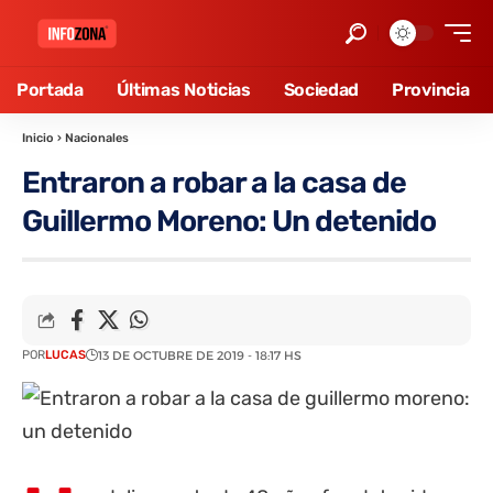
Portada
Últimas Noticias
Sociedad
Provincia
Inicio
›
Nacionales
Entraron a robar a la casa de
Guillermo Moreno: Un detenido
POR
LUCAS
13 DE OCTUBRE DE 2019 - 18:17 HS