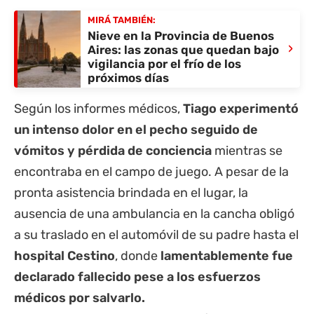
MIRÁ TAMBIÉN:
Nieve en la Provincia de Buenos
›
Aires: las zonas que quedan bajo
vigilancia por el frío de los
próximos días
Según los informes médicos,
Tiago experimentó
un intenso dolor en el pecho seguido de
vómitos y pérdida de conciencia
mientras se
encontraba en el campo de juego. A pesar de la
pronta asistencia brindada en el lugar, la
ausencia de una ambulancia en la cancha obligó
a su traslado en el automóvil de su padre hasta el
hospital Cestino
, donde
lamentablemente fue
declarado fallecido pese a los esfuerzos
médicos por salvarlo.