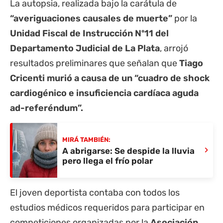
La autopsia, realizada bajo la carátula de
“averiguaciones causales de muerte”
por la
Unidad Fiscal de Instrucción Nº11 del
Departamento Judicial de La Plata
, arrojó
resultados preliminares que señalan que
Tiago
Cricenti murió a causa de un “cuadro de shock
cardiogénico e insuficiencia cardíaca aguda
ad-referéndum”.
MIRÁ TAMBIÉN:
›
A abrigarse: Se despide la lluvia
pero llega el frío polar
El joven deportista contaba con todos los
estudios médicos requeridos para participar en
competiciones organizadas por la
Asociación