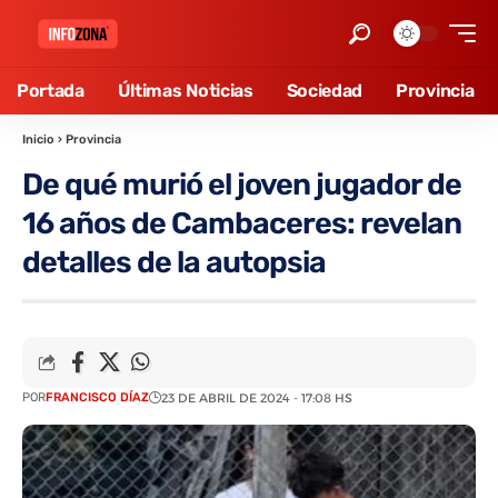
Portada
Últimas Noticias
Sociedad
Provincia
Inicio
›
Provincia
De qué murió el joven jugador de
16 años de Cambaceres: revelan
detalles de la autopsia
POR
FRANCISCO DÍAZ
23 DE ABRIL DE 2024 - 17:08 HS