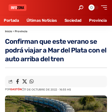
Portada
Últimas Noticias
Sociedad
Provincia
Inicio
›
Provincia
Confirman que este verano se
podrá viajar a Mar del Plata con el
auto arriba del tren
POR
GASTÓN
7 DE OCTUBRE DE 2022 - 16:55 HS