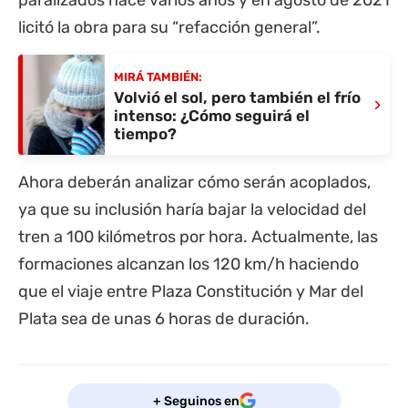
paralizados hace varios años y en agosto de 2021
licitó la obra para su “refacción general”.
MIRÁ TAMBIÉN:
Volvió el sol, pero también el frío
›
intenso: ¿Cómo seguirá el
tiempo?
Ahora deberán analizar cómo serán acoplados,
ya que su inclusión haría bajar la velocidad del
tren a 100 kilómetros por hora. Actualmente, las
formaciones alcanzan los 120 km/h haciendo
que el viaje entre Plaza Constitución y Mar del
Plata sea de unas 6 horas de duración.
+ Seguinos en